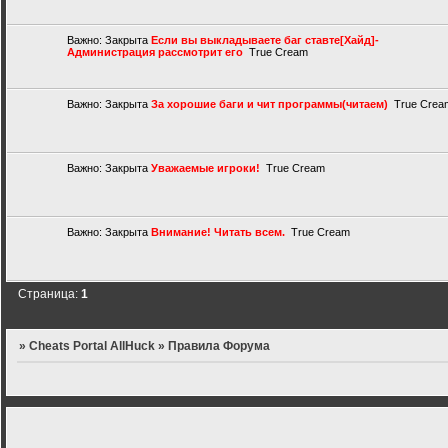
Важно:
Закрыта
Если вы выкладываете баг ставте[Хайд]-
Администрация рассмотрит его
True Cream
Важно:
Закрыта
За хорошие баги и чит программы(читаем)
True Crea
Важно:
Закрыта
Уважаемые игроки!
True Cream
Важно:
Закрыта
Внимание! Читать всем.
True Cream
Страница:
1
»
Cheats Portal AllHuck
»
Правила Форума