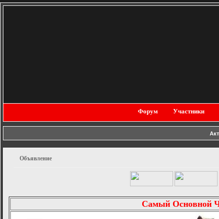
Форум
Участники
Ак
Объявление
Самый Основной 